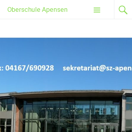
Zum
Oberschule Apensen
Inhalt
springen