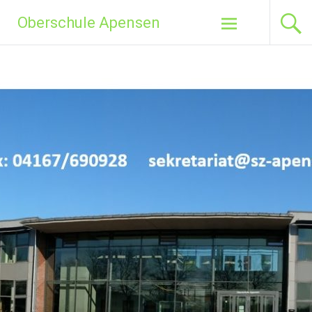
Zum
Oberschule Apensen
Inhalt
springen