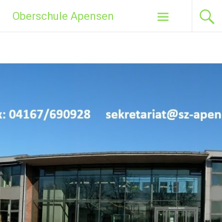
Zum
Oberschule Apensen
Inhalt
springen