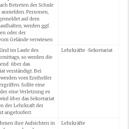
ach Betreten der Schule
t anmelden. Personen,
ngemeldet auf dem
aufhalten, werden ggf.
en oder der
 vom Gelände verwiesen
Kind im Laufe des
Lehrkräfte -Sekretariat
rmittags, so werden die
end über das
at verständigt. Bei
 werden vom Ersthelfer
riffen. Sollte eine
er eine Verletzung es
wird über das Sekretariat
on der Lehrkraft der
t angefordert.
hmen ihre Aufsichten in
Lehrkräfte