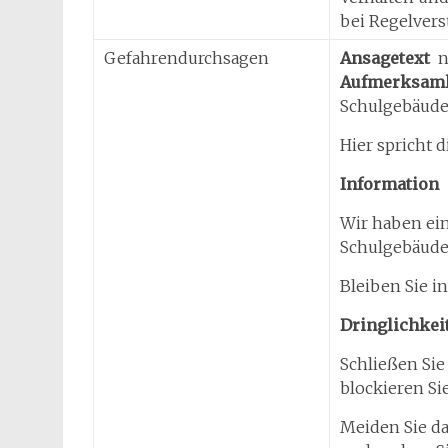
bei Regelvers
Gefahrendurchsagen
Ansagetext
n
Aufmerksamk
Schulgebäude
Hier spricht d
Information
Wir haben ein
Schulgebäude
Bleiben Sie i
Dringlichkei
Schließen Sie
blockieren Sie
Meiden Sie d