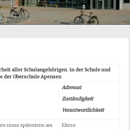
heit aller Schulangehörigen in der Schule und
e der Oberschule Apensen
Adressat
Zuständigkeit
Verantwortlichkeit
ten muss spätestens am
Eltern