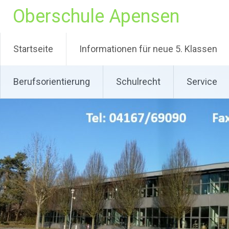
Zum
Oberschule Apensen
Inhalt
springen
Startseite
Informationen für neue 5. Klassen
Berufsorientierung
Schulrecht
Service