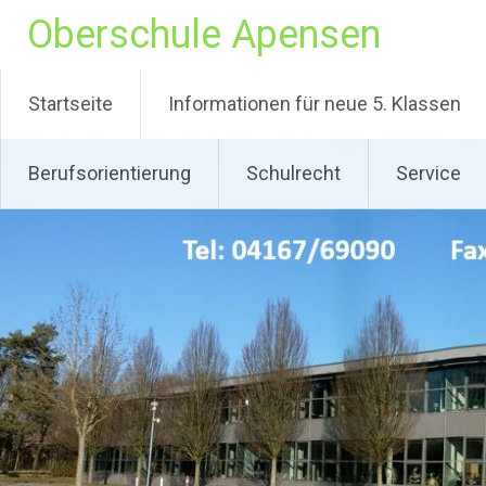
Zum
Oberschule Apensen
Inhalt
springen
Startseite
Informationen für neue 5. Klassen
Berufsorientierung
Schulrecht
Service