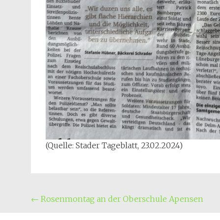
(Quelle: Stader Tageblatt, 23.02.2024)
Beitragsnavigation
←
Rosenmontag an der Oberschule Apensen