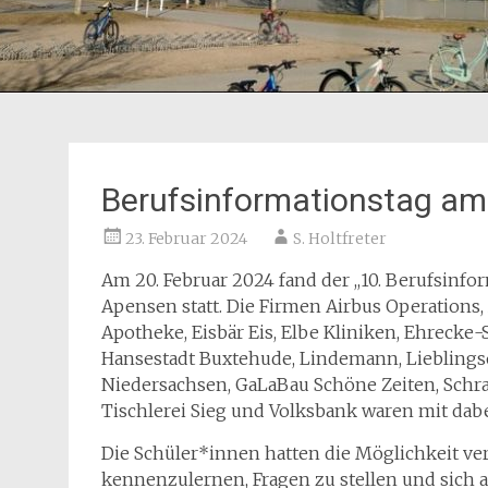
Berufsinformationstag am
23. Februar 2024
S. Holtfreter
Am 20. Februar 2024 fand der ,,10. Berufsinfor
Apensen statt. Die Firmen Airbus Operation
Apotheke, Eisbär Eis, Elbe Kliniken, Ehrecke
Hansestadt Buxtehude, Lindemann, Lieblingso
Niedersachsen, GaLaBau Schöne Zeiten, Schr
Tischlerei Sieg und Volksbank waren mit dabe
Die Schüler*innen hatten die Möglichkeit v
kennenzulernen, Fragen zu stellen und sich 