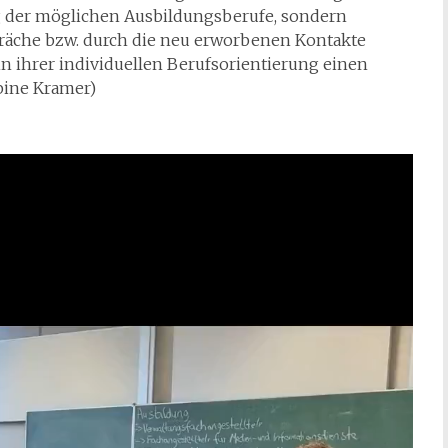
ng der möglichen Ausbildungsberufe, sondern
präche bzw. durch die neu erworbenen Kontakte
in ihrer individuellen Berufsorientierung einen
bine Kramer)