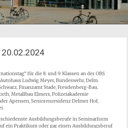
 20.02.2024
mationstag“ für die 8. und 9. Klassen an der OBS
s, Autohaus Ludwig Meyer, Bundeswehr, Delm
-Schwarz, Finanzamt Stade, Freudenberg-Bau,
rth, Metallbau Elmers, Polizeiakademie
ader Apensen, Seniorenresidenz Delmer Hof,
i.
erschiedenste Ausbildungsberufe in Seminarform
auf ein Praktikum oder gar einen Ausbildungsberuf