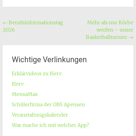
Beitragsnavigation
←
Berufsinformationstag
Mehr als nur Körbe
2026
werfen – unser
Basketballturnier
→
Wichtige Verlinkungen
Erklärvideos zu IServ
IServ
MensaMax
Schülerfirma der OBS Apensen
Veranstaltungskalender
Was mache ich mit welcher App?