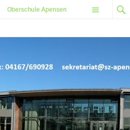
Zum
Oberschule Apensen
Inhalt
springen