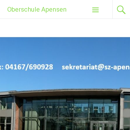
Zum
Oberschule Apensen
Inhalt
springen