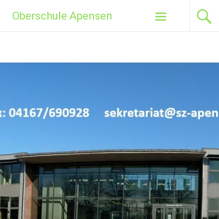
Zum
Oberschule Apensen
Inhalt
springen